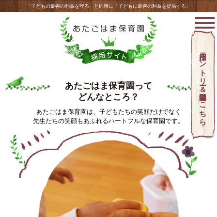
「子どもの最善の利益を守る」と同時に「子どもに最善の利益を提供する」
採用エントリー＆園見学はこちら
あたごはま保育園って
どんなところ？
あたごはま保育園は、子どもたちの笑顔だけでなく
先生たちの笑顔もあふれるハートフルな保育園です。